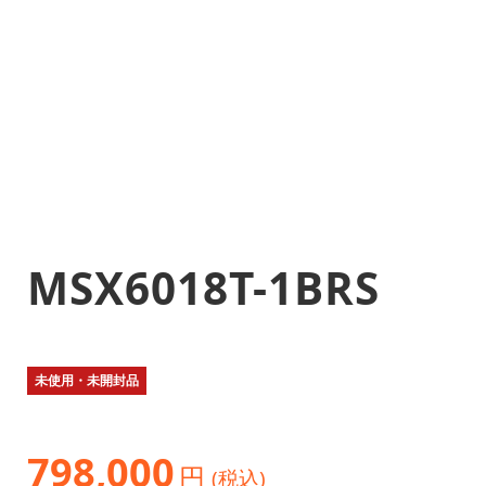
MSX6018T-1BRS
未使用・未開封品
798,000
円
(税込)